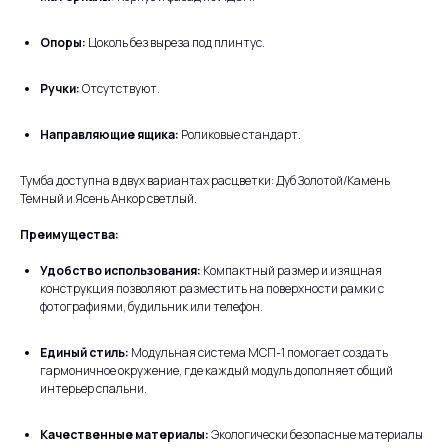
Опоры:
Цоколь без выреза под плинтус.
Ручки:
Отсутствуют.
Направляющие ящика:
Роликовые стандарт.
Тумба доступна в двух вариантах расцветки: Дуб Золотой/Камень
Темный и Ясень Анкор светлый.
Преимущества:
Удобство использования:
Компактный размер и изящная
конструкция позволяют разместить на поверхности рамки с
фотографиями, будильник или телефон.
Единый стиль:
Модульная система МСП-1 помогает создать
гармоничное окружение, где каждый модуль дополняет общий
интерьер спальни.
Качественные материалы:
Экологически безопасные материалы