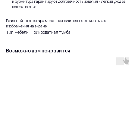
и фурнитура гарантируют долговечность изделия и легкий уход за
поверхностью.
Реальный цвет товара может незначительно отличаться от
изображения на экране.
Тип мебели: Прикроватная тумба
Возможно вам понравится