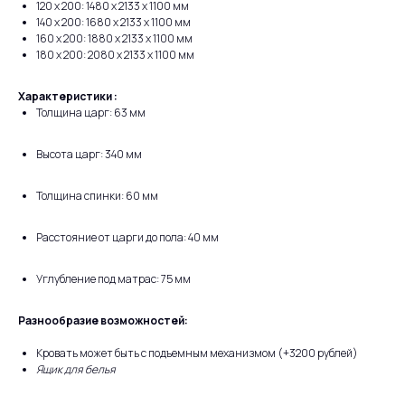
120 х 200: 1480 x 2133 x 1100 мм
140 х 200: 1680 x 2133 x 1100 мм
160 x 200: 1880 x 2133 x 1100 мм
180 x 200: 2080 x 2133 x 1100 мм
Характеристики :
Толщина царг: 63 мм
Высота царг: 340 мм
Толщина спинки: 60 мм
Расстояние от царги до пола: 40 мм
Углубление под матрас: 75 мм
Разнообразие возможностей:
Кровать может быть с подъемным механизмом (+3200 рублей)
Ящик для белья