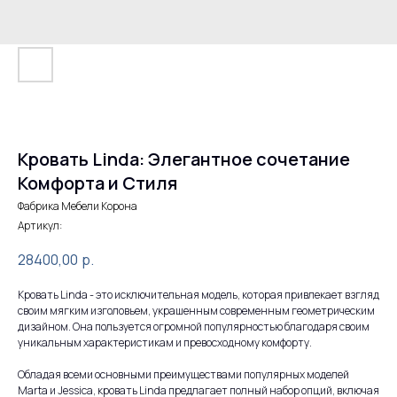
Кровать Linda: Элегантное сочетание
Комфорта и Стиля
Фабрика Мебели Корона
Артикул:
28400,00
р.
Кровать Linda - это исключительная модель, которая привлекает взгляд
своим мягким изголовьем, украшенным современным геометрическим
дизайном. Она пользуется огромной популярностью благодаря своим
уникальным характеристикам и превосходному комфорту.
Обладая всеми основными преимуществами популярных моделей
Marta и Jessica, кровать Linda предлагает полный набор опций, включая