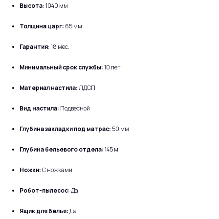
Высота:
1040 мм
Толщина царг:
65 мм
Гарантия:
18 мес.
Минимальный срок службы:
10 лет
Материал настила:
ЛДСП
Вид настила:
Подвесной
Глубина закладки под матрас:
50 мм
Глубина бельевого отдела:
145 м
Ножки:
С ножками
Робот-пылесос:
Да
Ящик для белья:
Да