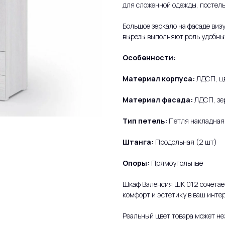
для сложенной одежды, постельн
Большое зеркало на фасаде виз
вырезы выполняют роль удобных
Особенности:
Материал корпуса:
ЛДСП, цв
Материал фасада:
ЛДСП, зер
Тип петель:
Петля накладная
Штанга:
Продольная (2 шт)
Опоры:
Прямоугольные
Шкаф Валенсия ШК 012 сочетает
комфорт и эстетику в ваш интер
Реальный цвет товара может не