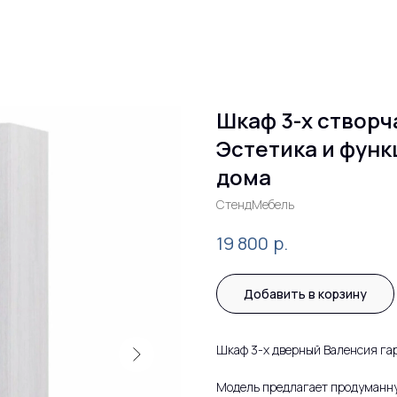
Шкаф 3-х створч
Эстетика и функ
дома
СтендМебель
р.
19 800
Добавить в корзину
Шкаф 3-х дверный Валенсия га
Модель предлагает продуманну