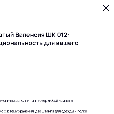
атый Валенсия ШК 012:
циональность для вашего
рмонично дополнит интерьер любой комнаты.
ю систему хранения: две штанги для одежды и полки