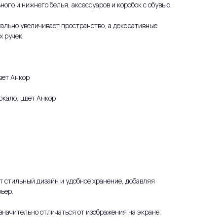
ого и нижнего белья, аксессуаров и коробок с обувью.
уально увеличивает пространство, а декоративные
 ручек.
ет Анкор
кало, цвет Анкор
 стильный дизайн и удобное хранение, добавляя
ьер.
значительно отличаться от изображения на экране.