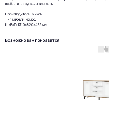
в себе стиль и функциональность.
Производитель: Микон
Тип мебели: Комод
ШxВxГ: 1310x820x435 мм
Возможно вам понравится