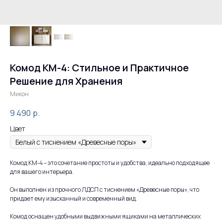
Комод КМ-4: Стильное и Практичное
Решение для Хранения
Микон
9 490
р.
Цвет
Комод КМ-4 – это сочетание простоты и удобства, идеально подходящее
для вашего интерьера.
Он выполнен из прочного ЛДСП с тиснением «Древесные поры», что
придает ему изысканный и современный вид.
Комод оснащен удобными выдвижными ящиками на металлических