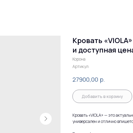
Кровать «VIOLA»
и доступная цен
Корона
Артикул:
р.
27900,00
Добавить в корзину
Кровать «VIOLA» — это актуаль
универсален и отлично впишетс