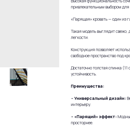
Высокая функциональность соче
привлекательным выбором для т
«Парящая» кровать — один из г
Такая модель выглядит свежо, 
легкости.
Конструкция позволяет использ
свободное пространство под кро
Достаточно толстая спинка (11
устойчивость.
Преимущества:
•
Универсальный дизайн:
В
интерьеру.
•
«Парящий» эффект:
Модный
просторнее.