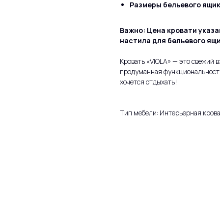
Размеры бельевого ящик
Важно: Цена кровати указа
настила для бельевого ящи
Кровать «VIOLA» — это свежий 
продуманная функциональность 
хочется отдыхать!
Тип мебели: Интерьерная кров