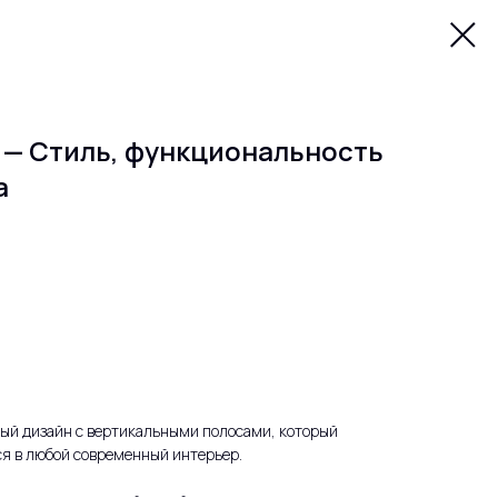
 — Стиль, функциональность
а
ный дизайн с вертикальными полосами, который
я в любой современный интерьер.