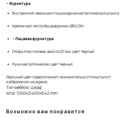
•
Фурнитура
:
Внутренняя: овальная стационарная металлическая штанга
Крепежная: петли без доводчика «BRILON»
•
Лицевая фурнитура
:
Опоры пластиковые, высота 20 мм, цвет Черный
Ручки металлические, цвет Черный
Реальный цвет изделия может незначительно отличаться от
изображения на экране.
Тип мебели: Шкаф
whd: 1000x2400x542 mm
Возможно вам понравится