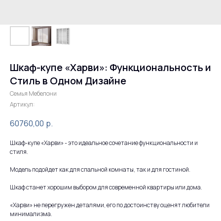
Шкаф-купе «Харви»: Функциональность и
Стиль в Одном Дизайне
Семья Мебелони
Артикул:
60760,00
р.
Шкаф-купе «Харви» - это идеальное сочетание функциональности и
стиля.
Модель подойдет как для спальной комнаты, так и для гостиной.
Шкаф станет хорошим выбором для современной квартиры или дома.
«Харви» не перегружен деталями, его по достоинству оценят любители
минимализма.