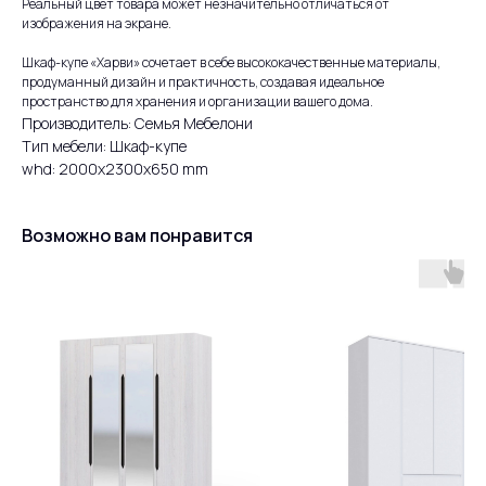
Реальный цвет товара может незначительно отличаться от
изображения на экране.
Шкаф-купе «Харви» сочетает в себе высококачественные материалы,
продуманный дизайн и практичность, создавая идеальное
пространство для хранения и организации вашего дома.
Производитель: Семья Мебелони
Тип мебели: Шкаф-купе
whd: 2000x2300x650 mm
Возможно вам понравится