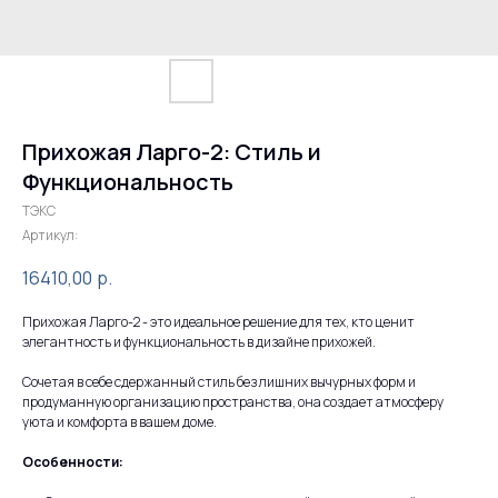
Прихожая Ларго-2: Стиль и
Функциональность
ТЭКС
Артикул:
16410,00
р.
Прихожая Ларго-2 - это идеальное решение для тех, кто ценит
элегантность и функциональность в дизайне прихожей.
Сочетая в себе сдержанный стиль без лишних вычурных форм и
продуманную организацию пространства, она создает атмосферу
уюта и комфорта в вашем доме.
Особенности: