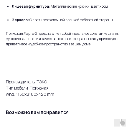
Лицевая фурнитура:
Металлические крючки, цвет хром
Зеркало:
С противоосколочной пленкой с обратной стороны
Прихожая Ларго-2 представляет собой идеальное сочетание стиля,
функциональности и качества, которое превратит вашу прихожую в
приветливое и удобное пространство в вашем доме.
Производитель: ТЭКС
Тип мебели: Прихожая
whd: 1150x2100x420 mm
Возможно вам понравится