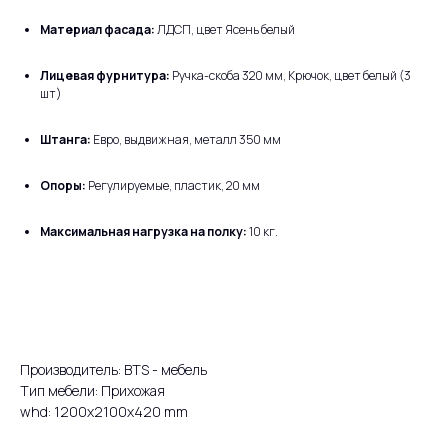
Материал фасада:
ЛДСП, цвет Ясень белый
Лицевая фурнитура:
Ручка-скоба 320 мм, Крючок, цвет белый (3
шт)
Штанга:
Евро, выдвижная, металл 350 мм
Опоры:
Регулируемые, пластик, 20 мм
Максимальная нагрузка на полку:
10 кг.
Производитель: BTS - мебель
Тип мебели: Прихожая
whd: 1200x2100x420 mm