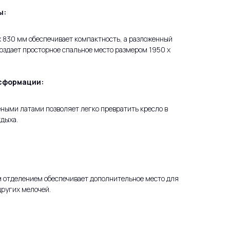
ы:
 830 мм обеспечивает компактность, а разложенный
оздает просторное спальное место размером 1950 x
сформации:
ными латами позволяет легко превратить кресло в
тдыха.
м отделением обеспечивает дополнительное место для
других мелочей.