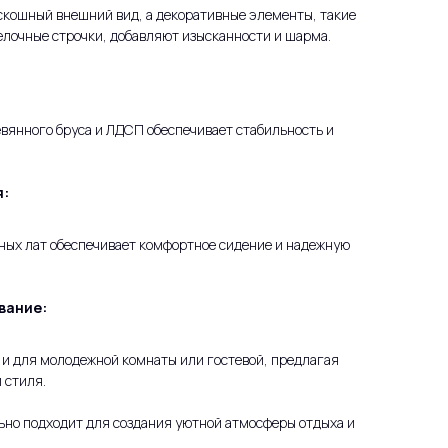
скошный внешний вид, а декоративные элементы, такие
елочные строчки, добавляют изысканности и шарма.
евянного бруса и ЛДСП обеспечивает стабильность и
я:
ных лат обеспечивает комфортное сидение и надежную
вание:
к и для молодежной комнаты или гостевой, предлагая
 стиля.
ьно подходит для создания уютной атмосферы отдыха и