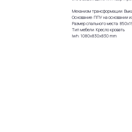
Механизм трансформации: Вык
Основание: ППУ на основании и
Размер спального места: 850х
Тип мебели: Кресло кровать
lwh: 1080x830x830 mm