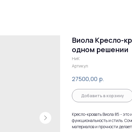
Виола Кресло-кр
одном решении
НиК
Артикул:
р.
27500,00
Добавить в корзину
Кресло-кровать Виола 85 - это 
функциональность и стиль. Соч
материалов и прочности делае