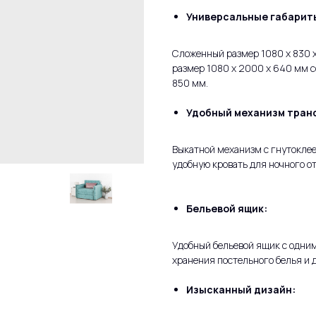
Универсальные габарит
Сложенный размер 1080 x 830 x
размер 1080 x 2000 x 640 мм с
850 мм.
Удобный механизм тран
Выкатной механизм с гнутоклее
удобную кровать для ночного о
Бельевой ящик:
Удобный бельевой ящик с одни
хранения постельного белья и 
Изысканный дизайн: