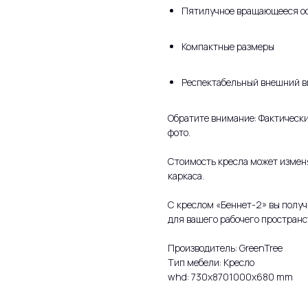
Пятилучное вращающееся о
Компактные размеры
Респектабельный внешний в
Обратите внимание: Фактически
фото.
Стоимость кресла может изменя
каркаса.
С креслом «Беннет-2» вы получ
для вашего рабочего пространс
Производитель: GreenTree
Тип мебели: Кресло
whd: 730x8701000x680 mm