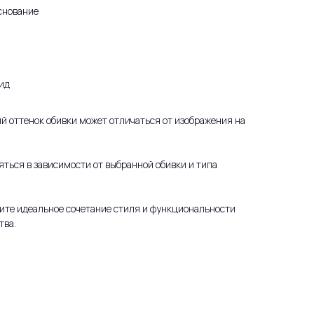
снование
ид
й оттенок обивки может отличаться от изображения на
ться в зависимости от выбранной обивки и типа
ите идеальное сочетание стиля и функциональности
тва.