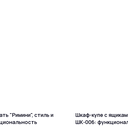
ать "Римини", стиль и
Шкаф-купе с ящика
циональность
ШК-006: функциона