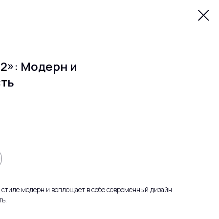
2»: Модерн и
ть
 стиле модерн и воплощает в себе современный дизайн
ь.