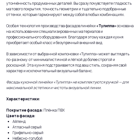
утончённость продуманных деталей. Вы сразу почувствуете гладкость
матового покрытия, точность геометрии и тщательно подобранные
оттенки, которые гармонируют между собой в любых комбинациях.
Особая технология производства фасадов линейки
«Тулиппа»
основана
на использовании специализированных материалов и
профессионального оборудования. Благодаря этому каждая кухня
приобретает особый класс и безупречный внешний вид.
В зависимости от выбранной компоновки «Тулиппа» может выглядеть
по-разному: от минималистичной и лёгкой до более строгой и
роскошной. Эта кухня подстраивается под ваш стиль, сохраняя свой
характер и исключительный визуальный баланс.
Фасады кухонной линейки «Тулиппа» не комплектуются ручкой — для
максимальной эстетики и чистоты визуальной линии.
Характеристики:
Покрытие фасада:
Плёнка ПВХ
Цвета фасада:
Айленд
Атласный серый
Грифельно-серый
Небесно-голубой