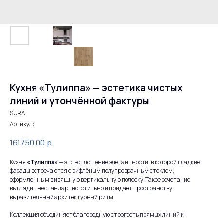
Кухня «Тулиппа» — эстетика чистых
линий и утончённой фактуры
SURA
Артикул:
161750,00
р.
Кухня
«Тулиппа»
— это воплощение элегантности, в которой гладкие
фасады встречаются с рифлёным полупрозрачным стеклом,
оформленным в изящную вертикальную полоску. Такое сочетание
выглядит нестандартно, стильно и придаёт пространству
выразительный архитектурный ритм.
Коллекция объединяет благородную строгость прямых линий и