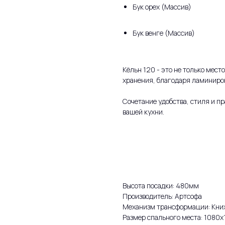
Бук орех (Массив)
Бук венге (Массив)
Кёльн 120 - это не только мест
хранения, благодаря ламиниро
Сочетание удобства, стиля и п
вашей кухни.
Высота посадки: 480мм
Производитель: Артсофа
Механизм трансформации: Кни
Размер спального места: 1080х