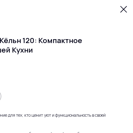
Кёльн 120: Компактное
шей Кухни
ние для тех, кто ценит уют и функциональность в своей