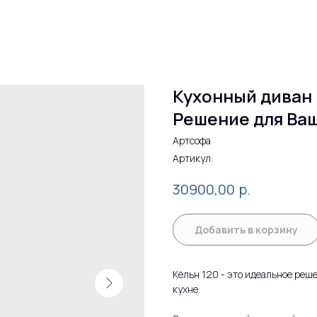
Кухонный диван 
Решение для Ва
Артсофа
Артикул:
р.
30900,00
Добавить в корзину
Кёльн 120 - это идеальное реше
кухне.