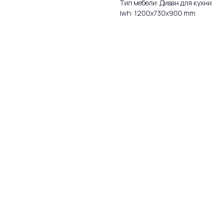
Тип мебели: Диван для кухни
lwh: 1200x730x900 mm