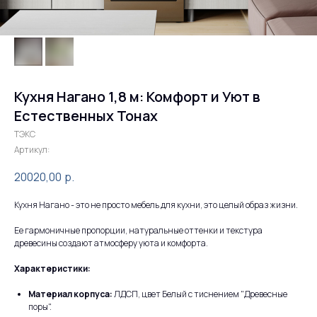
Кухня Нагано 1,8 м: Комфорт и Уют в
Естественных Тонах
ТЭКС
Артикул:
20020,00
р.
Кухня Нагано - это не просто мебель для кухни, это целый образ жизни.
Ее гармоничные пропорции, натуральные оттенки и текстура
древесины создают атмосферу уюта и комфорта.
Характеристики:
Материал корпуса:
ЛДСП, цвет Белый с тиснением "Древесные
поры".