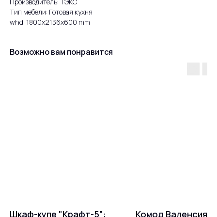
Производитель: ТЭКС
Тип мебели: Готовая кухня
whd: 1800x2136x600 mm
Возможно вам понравится
Шкаф-купе "Крафт-5":
Комод Валенсия К