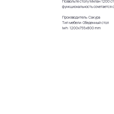
Позвольте столу Милан 1200 ст
функциональность сочетается 
Производитель: Сакура
Тип мебели: Обеденный стол
lwh: 1200x755x800 mm