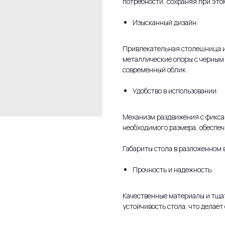
потребности, сохраняя при это
Изысканный дизайн:
Привлекательная столешница и
металлические опоры с черным
современный облик.
Удобство в использовании:
Механизм раздвижения с фиксац
необходимого размера, обеспеч
Габариты стола в разложенном
Прочность и надежность:
Качественные материалы и тща
устойчивость стола, что делае