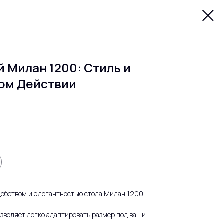
 Милан 1200: Стиль и
дом Действии
добством и элегантностью стола Милан 1200.
зволяет легко адаптировать размер под ваши