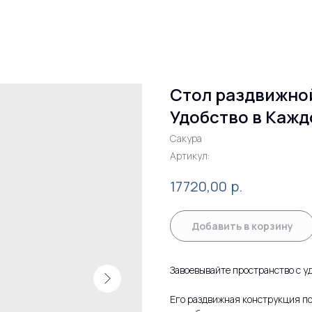
Стол раздвижной
Удобство в Каж
Сакура
Артикул:
р.
17720,00
Добавить в корзину
Завоевывайте пространство с у
Его раздвижная конструкция по