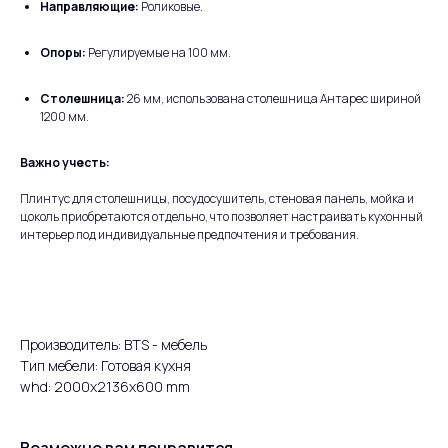
Направляющие:
Роликовые.
Опоры:
Регулируемые на 100 мм.
Столешница:
26 мм, использована столешница Антарес шириной
1200 мм.
Важно учесть:
Плинтус для столешницы, посудосушитель, стеновая панель, мойка и
цоколь приобретаются отдельно, что позволяет настраивать кухонный
интерьер под индивидуальные предпочтения и требования.
Производитель: BTS - мебель
Тип мебели: Готовая кухня
whd: 2000x2136x600 mm