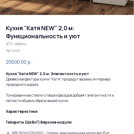
Кухня "Катя NEW" 2,0 м:
Функциональность и уют
BTS- мебель
Артикул:
20600,00
р.
Кухня "Катя NEW" 2,0 м: Элегантность и уют
Древесные фактуры кухни "Катя" придадут вашему интерьеру
природного шарма.
Тонированные стекло-створки фасадов добавят элегантности и
легкости общему образу вашей кухни.
Характеристики:
Габариты (ШхВхГ) Верхние модули:
8В1 (800х720х310) - 1 полка, максимальная нагрузка 15 кг