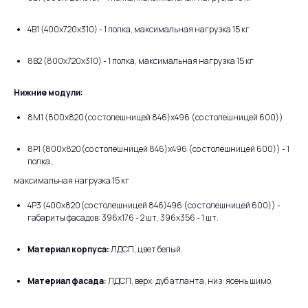
4В1 (400х720х310) - 1 полка, максимальная нагрузка 15 кг
8В2 (800х720х310) - 1 полка, максимальная нагрузка 15 кг
Нижние модули:
8М1 (800х820(со столешницей 846)х496 (со столешницей 600))
8Р1 (800х820(со столешницей 846)х496 (со столешницей 600)) - 1
полка,
максимальная нагрузка 15 кг
4Р3 (400х820(со столешницей 846)496 (со столешницей 600)) -
габариты фасадов: 396х176 - 2 шт, 396х356 - 1 шт.
Материал корпуса:
ЛДСП, цвет белый.
Материал фасада:
ЛДСП, верх: дуб атланта, низ: ясень шимо.