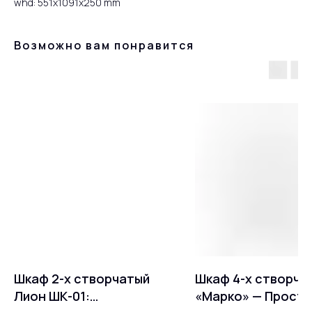
whd: 551x1091x250 mm
Возможно вам понравится
Шкаф 2-х створчатый
Шкаф 4-х створча
Лион ШК-01:
«Марко» — Прост