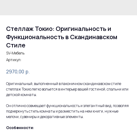
Стеллаж Токио: Оригинальность и
Функциональность в Скандинавском
Стиле
SV-Мебель
Артикул:
2970,00
р.
Оригинальный, выполненный в лаконичном скандинавском стиле
стеллаж Токио легко вольется в интерьер вашей гостиной, спальни или
детской комнаты.
Он отлично совмещает функциональность и элегантный вид, позволяя
подчеркнуть стиль комнаты и разместить на нем книги, нужные
мелочи, сувениры и декоративные элементы.
Особенности: