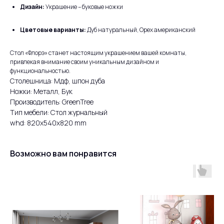
Дизайн:
Украшение – буковые ножки
Цветовые варианты:
Дуб натуральный, Орех американский
Стол «Флорэ» станет настоящим украшением вашей комнаты,
привлекая внимание своим уникальным дизайном и
функциональностью.
Столешница: Мдф, шпон дуба
Ножки: Металл, Бук
Производитель: GreenTree
Тип мебели: Стол журнальный
whd: 820x540x820 mm
Возможно вам понравится