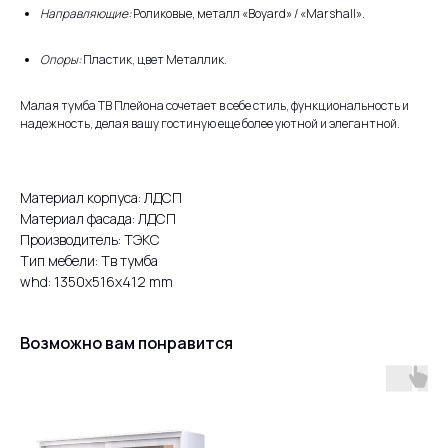
Направляющие:
Роликовые, металл «Boyard» / «Marshall».
Опоры:
Пластик, цвет Металлик.
Малая тумба ТВ Плейона сочетает в себе стиль, функциональность и
надежность, делая вашу гостиную еще более уютной и элегантной.
Материал корпуса: ЛДСП
Материал фасада: ЛДСП
Производитель: ТЭКС
Тип мебели: Тв тумба
whd: 1350x516x412 mm
Возможно вам понравится