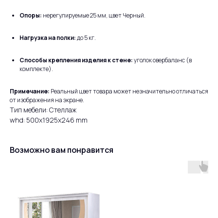
Опоры:
нерегулируемые 25 мм, цвет Черный.
Нагрузка на полки:
до 5 кг.
Способы крепления изделия к стене:
уголок овербаланс (в
комплекте).
Примечание:
Реальный цвет товара может незначительно отличаться
от изображения на экране.
Тип мебели: Стеллаж
whd: 500x1925x246 mm
Возможно вам понравится