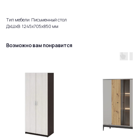
Тип мебели: Письменный стол
ДxШxВ: 1245x705x850 мм
Возможно вам понравится