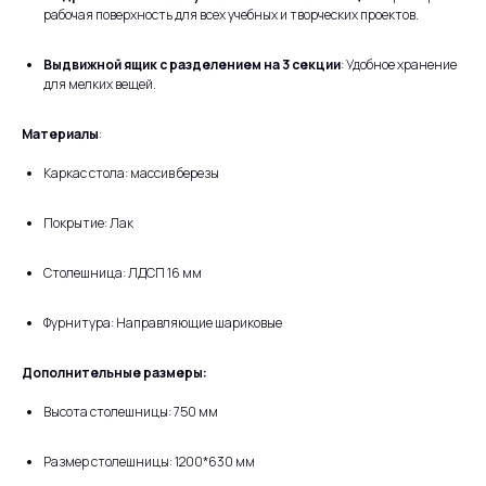
рабочая поверхность для всех учебных и творческих проектов.
Выдвижной ящик с разделением на 3 секции
: Удобное хранение
для мелких вещей.
Материалы
:
Каркас стола: массив березы
Покрытие: Лак
Столешница: ЛДСП 16 мм
Фурнитура: Направляющие шариковые
Дополнительные размеры:
Высота столешницы: 750 мм
Размер столешницы: 1200*630 мм