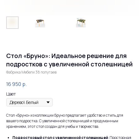
Стол «Бруно»: Идеальное решение для
подростков с увеличенной столешницей
Фабрика Мебели 38 попугаев
16 950
р.
Цвет
Стол «Бруно» из коллекции Бруно предлагает удобство и стиль для
вашего подростка. С увеличенной столешницей и продуманным
хранением, этот стол создан для учебы и творчества.
Подростковый стол с увеличенной столешницей
: Просторная