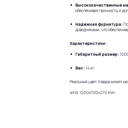
Высококачественные м
обеспечивая прочность и до
Надежная фурнитура:
По
доводчиками, что обеспечив
Характеристики:
Габаритный размер:
120
Вес:
14 кг
Реальный цвет товара может не
whd: 1200x700x270 mm