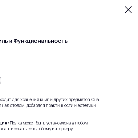
иль и Функциональность
ходит для хранения книг и других предметов. Она
 над столом, добавляя практичности и эстетики
.
ция:
Полка может быть установлена в любом
 адаптировать ее к любому интерьеру.