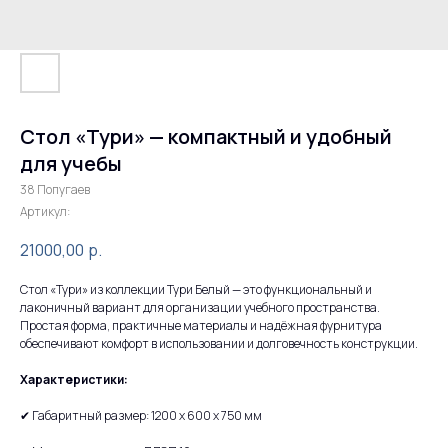
Стол «Тури» — компактный и удобный
для учебы
38 Попугаев
Артикул:
21000,00
р.
Стол «Тури» из коллекции Тури Белый — это функциональный и
лаконичный вариант для организации учебного пространства.
Простая форма, практичные материалы и надёжная фурнитура
обеспечивают комфорт в использовании и долговечность конструкции.
Характеристики:
✔ Габаритный размер: 1200 х 600 х 750 мм