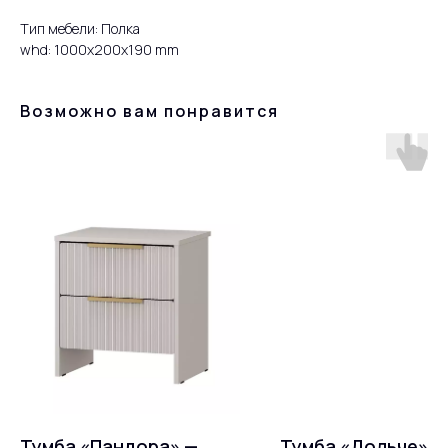
Тип мебели: Полка
whd: 1000x200x190 mm
Возможно вам понравится
Тумба «Пандора» —
Тумба «Дольче» —