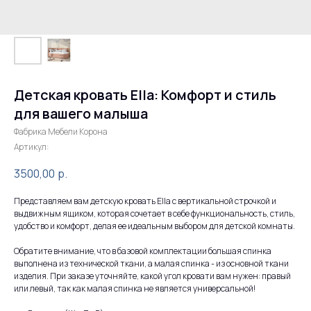
Детская кровать Ella: Комфорт и стиль
для вашего малыша
Фабрика Мебели Корона
Артикул:
3500,00
р.
Представляем вам детскую кровать Ella с вертикальной строчкой и
выдвижным ящиком, которая сочетает в себе функциональность, стиль,
удобство и комфорт, делая ее идеальным выбором для детской комнаты.
Обратите внимание, что в базовой комплектации большая спинка
выполнена из технической ткани, а малая спинка - из основной ткани
изделия. При заказе уточняйте, какой угол кровати вам нужен: правый
или левый, так как малая спинка не является универсальной!