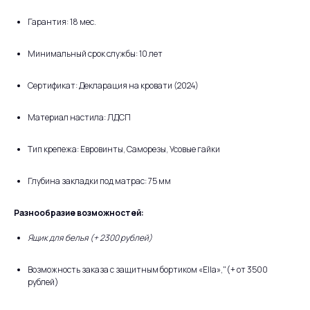
Гарантия: 18 мес.
Минимальный срок службы: 10 лет
Сертификат: Декларация на кровати (2024)
Материал настила: ЛДСП
Тип крепежа: Евровинты, Саморезы, Усовые гайки
Глубина закладки под матрас: 75 мм
Разнообразие возможностей:
Ящик для белья (+ 2300 рублей)
Возможность заказа с защитным бортиком «Ella»,"(+ от 3500
рублей)