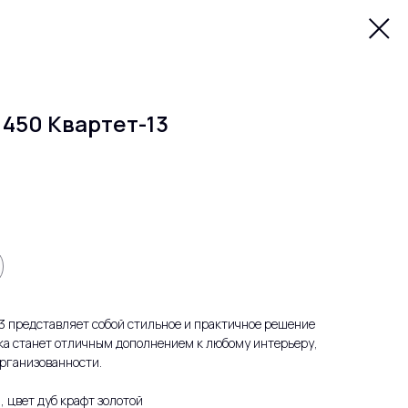
1450 Квартет-13
3 представляет собой стильное и практичное решение
лка станет отличным дополнением к любому интерьеру,
организованности.
 цвет дуб крафт золотой