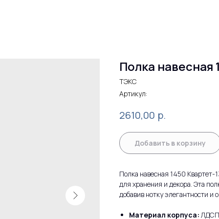
Полка навесная 
ТЭКС
Артикул:
р.
2610,00
Добавить в корзину
Полка навесная 1450 Квартет-1
для хранения и декора. Эта по
добавив нотку элегантности и 
Материал корпуса:
ЛДСП,